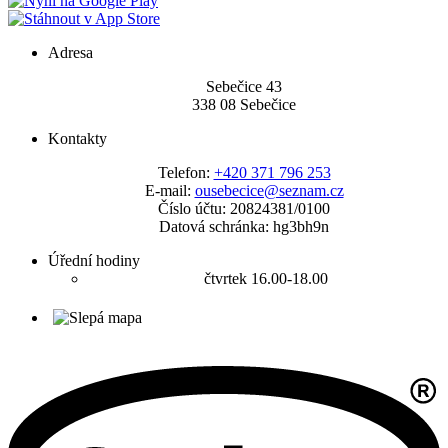
Adresa
Sebečice 43
338 08 Sebečice
Kontakty
Telefon:
+420 371 796 253
E-mail:
ousebecice@seznam.cz
Číslo účtu: 20824381/0100
Datová schránka: hg3bh9n
Úřední hodiny
čtvrtek 16.00-18.00