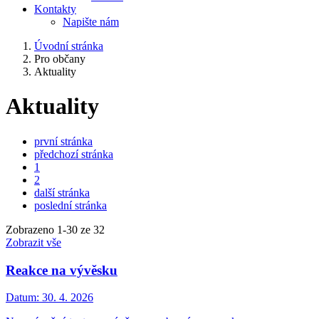
Kontakty
Napište nám
Úvodní stránka
Pro občany
Aktuality
Aktuality
první stránka
předchozí stránka
1
2
další stránka
poslední stránka
Zobrazeno
1
-
30
ze 32
Zobrazit vše
Reakce na vývěsku
Datum:
30. 4. 2026