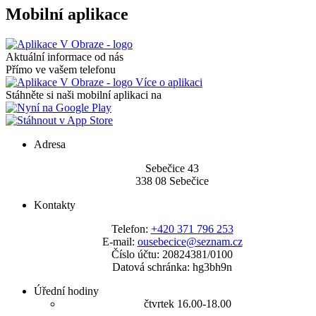
Mobilní aplikace
Aktuální informace od nás
Přímo ve vašem telefonu
Více o aplikaci
Stáhněte si naši mobilní aplikaci na
Adresa
Sebečice 43
338 08 Sebečice
Kontakty
Telefon:
+420 371 796 253
E-mail:
ousebecice@seznam.cz
Číslo účtu: 20824381/0100
Datová schránka: hg3bh9n
Úřední hodiny
čtvrtek 16.00-18.00