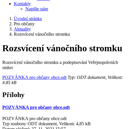
Kontakty
Napište nám
Úvodní stránka
Pro občany
Aktuality
Rozsvícení vánočního stromku
Rozsvícení vánočního stromku
Rozsvícení vánočního stromku a podepisování Veřejnoprávních
smluv
POZVÁNKA pro občany obce.odt
Typ: ODT dokument, Velikost:
4.85 kB
Přílohy
POZVÁNKA pro občany obce.odt
POZVÁNKA pro občany obce.odt
Typ souboru: ODT dokument, Velikost: 4,85 kB
Datum vložení:
27. 11. 2023 15:57