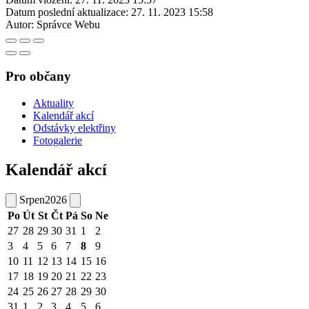
Datum poslední aktualizace:
27. 11. 2023 15:58
Autor:
Správce Webu
Pro občany
Aktuality
Kalendář akcí
Odstávky elektřiny
Fotogalerie
Kalendář akcí
Srpen
2026
Po
Út
St
Čt
Pá
So
Ne
27
28
29
30
31
1
2
3
4
5
6
7
8
9
10
11
12
13
14
15
16
17
18
19
20
21
22
23
24
25
26
27
28
29
30
31
1
2
3
4
5
6