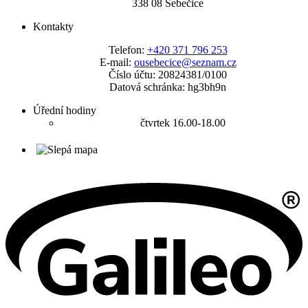
338 08 Sebečice
Kontakty
Telefon:
+420 371 796 253
E-mail:
ousebecice@seznam.cz
Číslo účtu: 20824381/0100
Datová schránka: hg3bh9n
Úřední hodiny
čtvrtek 16.00-18.00