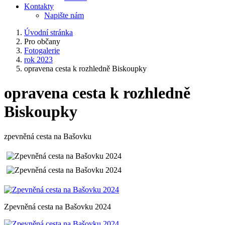
Kontakty
Napište nám
Úvodní stránka
Pro občany
Fotogalerie
rok 2023
opravena cesta k rozhledně Biskoupky
opravena cesta k rozhledně
Biskoupky
zpevněná cesta na Bašovku
Zpevněná cesta na Bašovku 2024