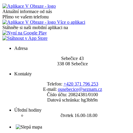
Aktuální informace od nás
Přímo ve vašem telefonu
Více o aplikaci
Stáhněte si naši mobilní aplikaci na
Adresa
Sebečice 43
338 08 Sebečice
Kontakty
Telefon:
+420 371 796 253
E-mail:
ousebecice@seznam.cz
Číslo účtu: 20824381/0100
Datová schránka: hg3bh9n
Úřední hodiny
čtvrtek 16.00-18.00