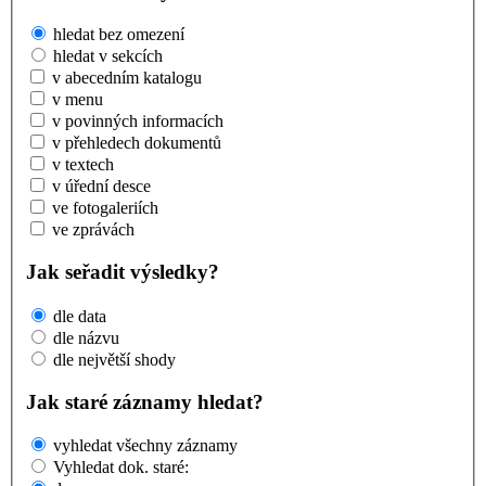
hledat bez omezení
hledat v sekcích
v abecedním katalogu
v menu
v povinných informacích
v přehledech dokumentů
v textech
v úřední desce
ve fotogaleriích
ve zprávách
Jak seřadit výsledky?
dle data
dle názvu
dle největší shody
Jak staré záznamy hledat?
vyhledat všechny záznamy
Vyhledat dok. staré: