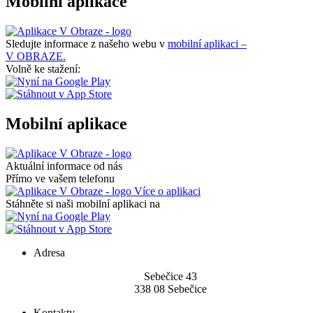
Mobilní aplikace
Sledujte informace z našeho webu v
mobilní aplikaci –
V OBRAZE.
Volně ke stažení:
Mobilní aplikace
Aktuální informace od nás
Přímo ve vašem telefonu
Více o aplikaci
Stáhněte si naši mobilní aplikaci na
Adresa
Sebečice 43
338 08 Sebečice
Kontakty