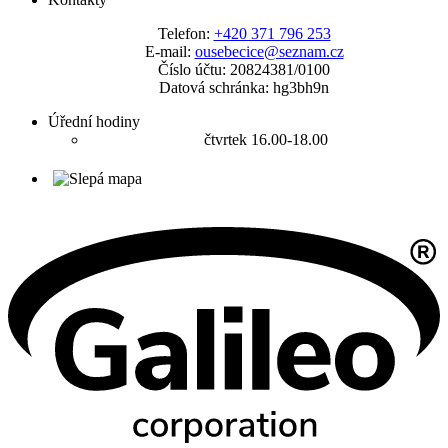
Telefon:
+420 371 796 253
E-mail:
ousebecice@seznam.cz
Číslo účtu: 20824381/0100
Datová schránka: hg3bh9n
Úřední hodiny
čtvrtek 16.00-18.00